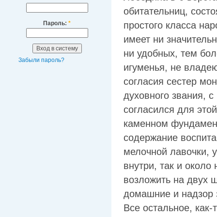
обитательниц, сост
простого класса нар
Пароль:
*
имеет ни значитель
ни удобных, тем бо
Забыли пароль?
игуменья, не владе
согласия сестер мо
духовного звания, 
согласился для это
каменном фундамент
содержание воспита
мелочной лавочки, 
внутри, так и около
возложить на двух 
домашние и надзор з
Все остальное, как-