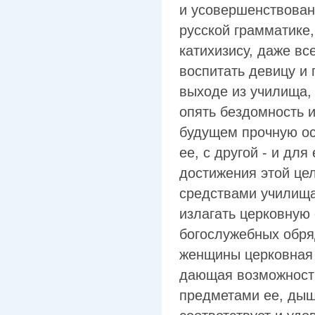
и усовершенствован
русской грамматике,
катихизису, даже вс
воспитать девицу и 
выходе из училища, 
опять бездомность 
будущем прочную ос
ее, с другой - и дл
достижения этой цел
средствами училища
излагать церковную
богослужебных обряд
женщины церковная 
дающая возможность
предметами ее, ды