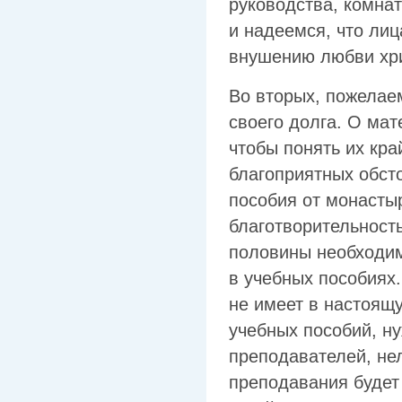
руководства, комнат
и надеемся, что ли
внушению любви хрис
Во вторых, пожелае
своего долга. О мат
чтобы понять их кр
благоприятных обсто
пособия от монастыр
благотворительност
половины необходим
в учебных пособиях.
не имеет в настоящу
учебных пособий, н
преподавателей, не
преподавания будет 