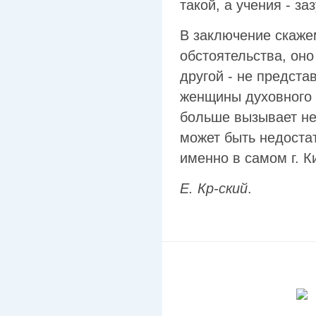
такой, а учения - з
В заключение скажем
обстоятельства, оно
другой - не предст
женщины духовного с
больше вызывает нео
может быть недостат
именно в самом г. К
Е. Кр-ский
.