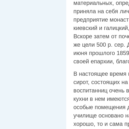
материальных, опре
приняла на себя ли
предприятие монас
киевский и галицкий
Вскоре затем от поч
же цели 500 р. сер.
июня прошлого 1859
своей епархии, бла
В настоящее время в
сирот, состоящих на
воспитанниц очень 
кухни в нем имеются
особые помещения д
училище основано н
хорошо, то и сама 