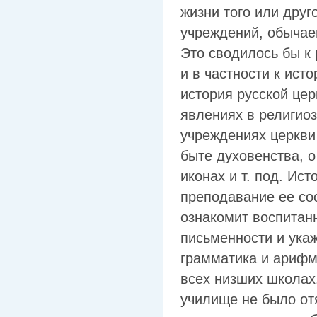
жизни того или друг
учреждений, обычае
Это сводилось бы к 
и в частности к ист
история русской цер
явлениях в религиоз
учреждениях церкви 
быте духовенства, 
иконах и т. под. Ис
преподавание ее сос
ознакомит воспитан
письменности и укаж
грамматика и ариф
всех низших школах
училище не было от