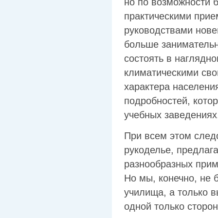
но по возможности 
практическими при
руководствами нове
больше занимательн
состоять в наглядно
климатическими сво
характера населения
подробностей, кото
учебных заведениях
При всем этом след
рукоделье, предлага
разнообразных прим
Но мы, конечно, не
училища, а только 
одной только сторо