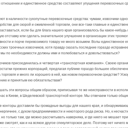
м отношении и единственное средство составляют упущения перевозочных ср
вуют в наличности сухопутные перевозочные средства: чумаки, извозчики одно
обстве для скорой и оживленной торговли, они все-таки главные и единствен
раставаться, если бы для блага нашего края организовалось бы какое-нибудь
ю отставку или сделать значительное улучшение в организации этих трояког
авности и порче перевозимого товару не много возьмем. Волы единственное е
ских троечных извозчиков, хотя правду сказать последние гораздо исправнее,
и мы по необходимости должны ими и полюбоваться и довольствоваться?
озчиков присоединилась и четвертая «транспортная компания». Своею органи
остатки прежних корпораций, предлагая публике гораздо большее обеспечен
торговля и много ли хорошего в ней, как новом перевозочном средстве? Уско
ению и принятым ею обязательствам?
ешать эти вопросы общим образом, приписывая те же неисправности в исполн
 нас в Киеве, в Шеделевской транспортной конторе. Мы отвечаем только общим
е конторы доставили бы громадные выгоды для нашего края, и обнаруживаю
ергичнее, с духом предприимчивости и некоторого рода риска. Но, к несчасти
 но только там, где можно рассчитывать наверняка, и где никто не мешает пр
е смотрят, как и на всякое другое спекуляторское дело. Поэтому нет ничего м