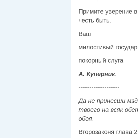
Примите уверение в
честь быть.
Ваш
милостивый государ
покорный слуга
А. Куперник
.
-------------------
Да не принесши мзд
твоего на всяк обе
обоя
.
Второзаконя глава 2