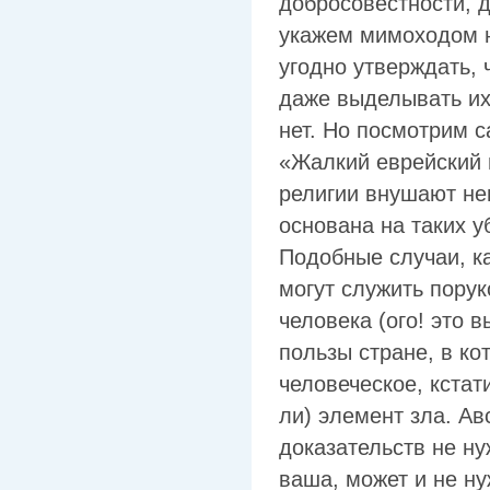
добросовестности, д
укажем мимоходом н
угодно утверждать, 
даже выделывать их
нет. Но посмотрим с
«Жалкий еврейский 
религии внушают нен
основана на таких у
Подобные случаи, ка
могут служить порук
человека (ого! это 
пользы стране, в ко
человеческое, кстат
ли) элемент зла. Ав
доказательств не ну
ваша, может и не ну