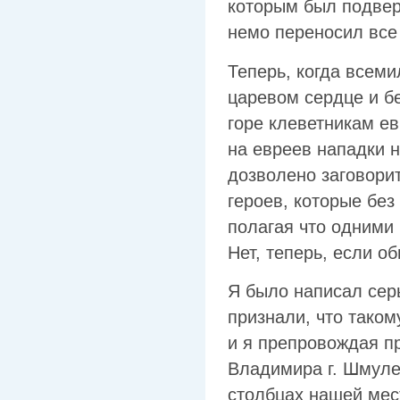
которым был подвер
немо переносил все 
Теперь, когда всем
царевом сердце и б
горе клеветникам ев
на евреев нападки н
дозволено заговорит
героев, которые без
полагая что одними
Нет, теперь, если о
Я было написал серь
признали, что таком
и я препровождая пр
Владимира г. Шмуле
столбцах нашей мес