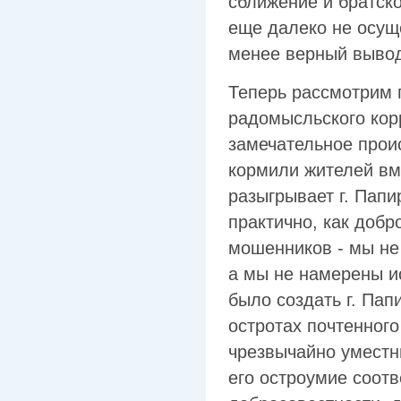
сближение и братск
еще далеко не осущ
менее верный выво
Теперь рассмотрим 
радомысльского кор
замечательное проис
кормили жителей вм
разыгрывает г. Папи
практично, как добр
мошенников - мы не
а мы не намерены и
было создать г. Пап
остротах почтенного
чрезвычайно уместны
его остроумие соотв