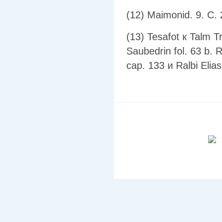
(12) Maimonid. 9. C. 
(13) Tesafot к Talm Tr
Saubedrin fol. 63 b.
cap. 133 и Ralbi Eli