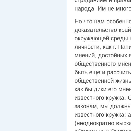
страданиям и правам
народа. Им не много
Но что нам особенн
доказательство кра
окружающей среды к
личности, как г. Па
мнений, достойных 
общественного мнен
быть еще и рассчиты
общественной жизнь
как бы дики его мне
известного кружка.
законам, мы должны
известного кружка; 
(неоднократно выс