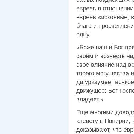
евреев в отношении
евреев «исконные, 
благе и просветлени
одну.
«Боже наш и Бог пр
своим и вознесть н
свое влияние над в
твоего могущества и
да уразумеет всякое
движущее: Бог Госпо
владеет.»
Еще многими доводо
клевету г. Папирни,
доказывают, что евр