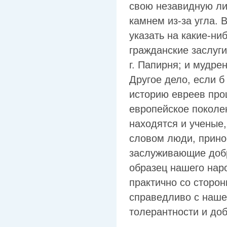
свою незавидную ли
камнем из-за угла. 
указать на какие-ни
гражданские заслуги
г. Папирня; и мудре
Другое дело, если б
историю евреев про
европейское поколе
находятся и ученые,
словом люди, прино
заслуживающие добро
образец нашего нар
практично со сторо
справедливо с наше
толерантности и до