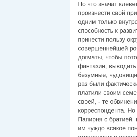
Но что значат клеве
произнести свой при
одним только внутр
способность к разв
принести пользу окр
совершеннейшей ро
догматы, чтобы пото
фантазии, выводить
безумные, чудовищн
раз были фактическ
платили своим семе
своей, - те обвинен
корреспондента. Но 
Папирня с братией, 
им чуждо всякое пон