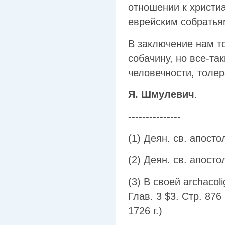
отношении к христиа
еврейским собратья
В заключение нам то
собачину, но все-та
человечности, толер
Я. Шмулевич
.
---------------
(1) Деян. св. апостол
(2) Деян. св. апостол
(3) В своей archacoli
Глав. 3 $3. Стр. 876
1726 г.)