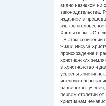
видно незнаком ни с
законодательства. 
изданное в прошедш
языков и словесност
Хвольсоном: «О нек
- В этом сочинении 
жизни Иисуса Христа
происхождение и ра
христианских землях
в христианство и д
усвоены христианск
исключительно зани
раввинского учения,
первом столетии от
христианам ненавис