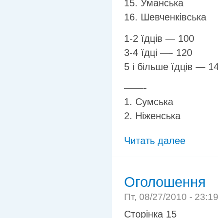
15. Уманська
16. Шевченківська
1-2 їдців — 100
3-4 їдці —- 120
5 і більше їдців — 1
——-
1. Сумська
2. Ніженська
Читать далее
Оголошення
Пт, 08/27/2010 - 23:1
Сторінка 15