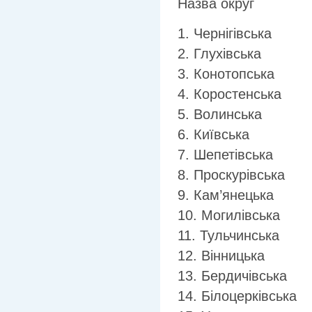
Назва округ
1. Чернігівська
2. Глухівська
3. Конотопська
4. Коростенська
5. Волинська
6. Київська
7. Шепетівська
8. Проскурівська
9. Кам’янецька
10. Могилівська
11. Тульчинська
12. Вінницька
13. Бердичівська
14. Білоцерківська