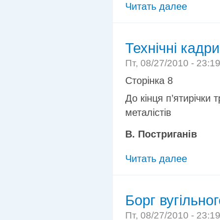
Читать далее
Технічні кадр
Пт, 08/27/2010 - 23:1
Сторінка 8
До кінця п’ятирічки т
металістів
В. Постриганів
Читать далее
Борг вугільно
Пт, 08/27/2010 - 23:1