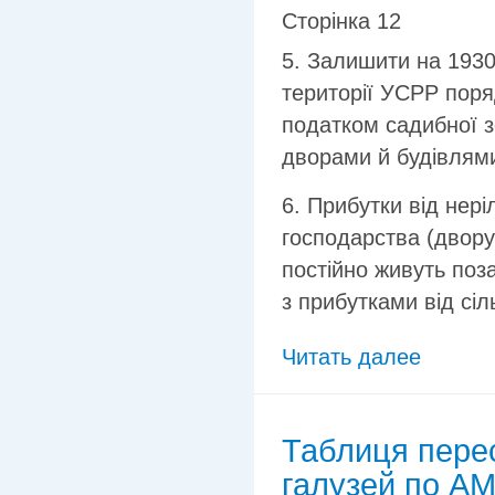
Сторінка 12
5. Залишити на 1930
території УСРР пор
податком садибної зе
дворами й будівлям
6. Прибутки від нері
господарства (двору)
постійно живуть поз
з прибутками від сіл
Читать далее
Таблиця пере
галузей по АМ