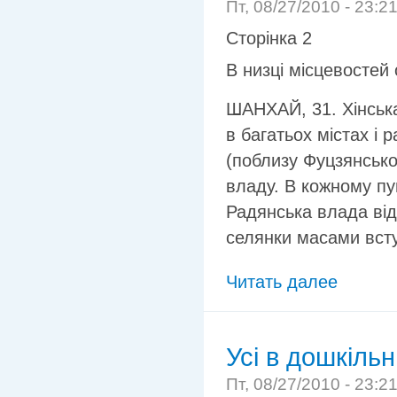
Пт, 08/27/2010 - 23:2
Сторінка 2
В низці місцевостей
ШАНХАЙ, 31. Хінська
в багатьох містах і 
(поблизу Фуцзянсько
владу. В кожному пу
Радянська влада від
селянки масами всту
Читать далее
Усі в дошкільн
Пт, 08/27/2010 - 23:2