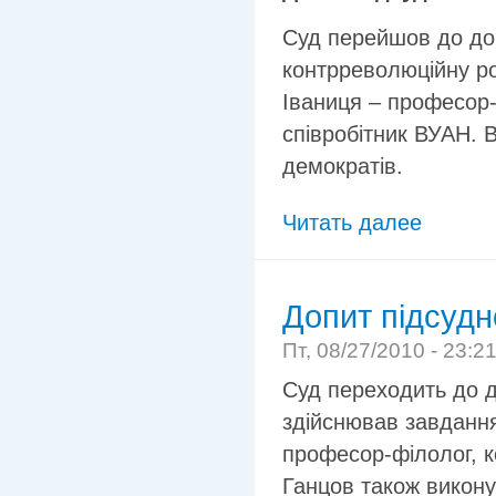
Суд перейшов до доп
контрреволюційну роб
Іваниця – професор-
співробітник ВУАН. В
демократів.
Читать далее
Допит підсудн
Пт, 08/27/2010 - 23:2
Суд переходить до д
здійснював завдання
професор-філолог, ко
Ганцов також викону