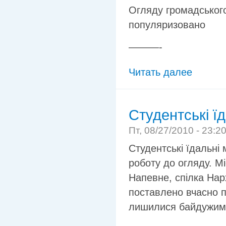
Огляду громадського
популяризовано
———-
Читать далее
Студентські ї
Пт, 08/27/2010 - 23:2
Студентські їдальні 
роботу до огляду. М
Напевне, спілка Нар
поставлено вчасно п
лишилися байдужими