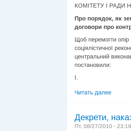
КОМІТЕТУ І РАДИ 
Про порядок, як з
договори про контр
Щоб перемогти опір 
соціялістичної рекон
центральний виконав
постановили:
І.
Читать далее
Декрети, нака
Пт, 08/27/2010 - 23:1