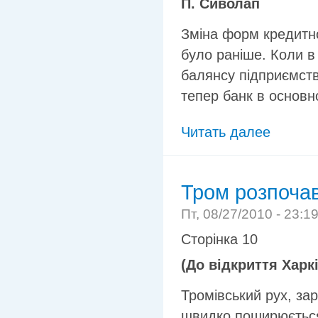
П. Сиволап
Зміна форм кредитно
було раніше. Коли в
балянсу підприємст
тепер банк в основн
Читать далее
Тром розпоча
Пт, 08/27/2010 - 23:1
Сторінка 10
(До відкриття Харкі
Тромівський рух, за
швидко поширюється