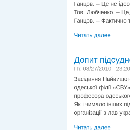
Ганцов. – Це не ідео
Тов. Любченко. – Це
Ганцов. – Фактично 
Читать далее
Допит підсудн
Пт, 08/27/2010 - 23:2
Засідання Найвищог
одеської філії «СВУ
професора одеськог
Як і чимало інших п
організації з лав укр
Читать далее