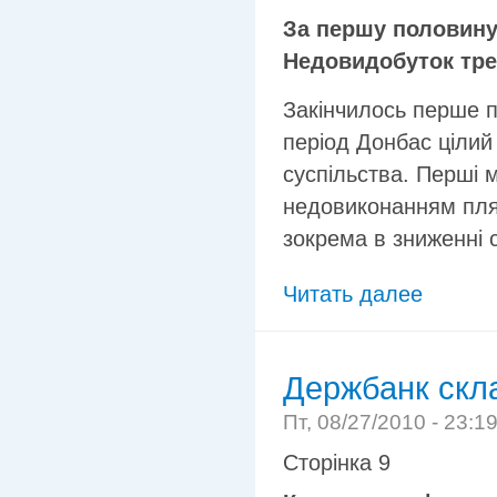
За першу половину 
Недовидобуток треб
Закінчилось перше п
період Донбас цілий 
суспільства. Перші м
недовиконанням плян
зокрема в зниженні с
Читать далее
Держбанк скла
Пт, 08/27/2010 - 23:1
Сторінка 9