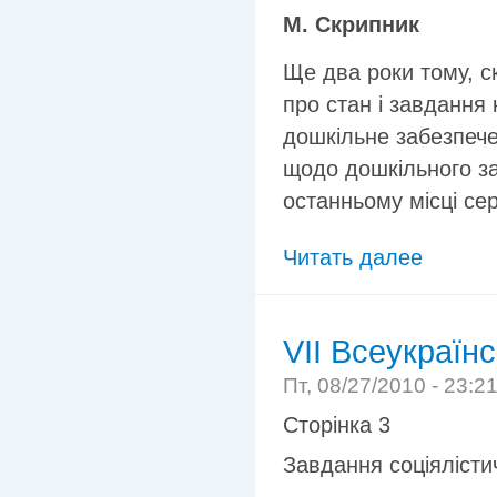
М. Скрипник
Ще два роки тому, с
про стан і завдання 
дошкільне забезпече
щодо дошкільного з
останньому місці се
Читать далее
VII Всеукраїн
Пт, 08/27/2010 - 23:2
Сторінка 3
Завдання соціялісти