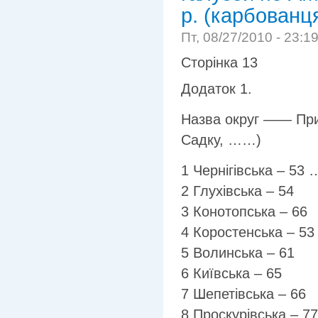
р. (карбованц
Пт, 08/27/2010 - 23:1
Сторінка 13
Додаток 1.
Назва округ —— Прибу
Садку, ……)
1 Чернігівська – 53
2 Глухівська – 54
3 Конотопська – 66
4 Коростенська – 53
5 Волинська – 61
6 Київська – 65
7 Шепетівська – 66
8 Проскурівська – 77