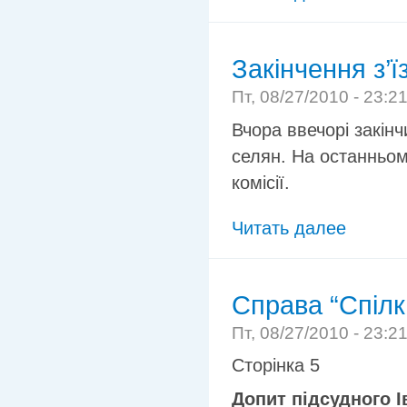
Закінчення з’ї
Пт, 08/27/2010 - 23:2
Вчора ввечорі закін
селян. На останньом
комісії.
Читать далее
Справа “Спілк
Пт, 08/27/2010 - 23:2
Сторінка 5
Допит підсудного І