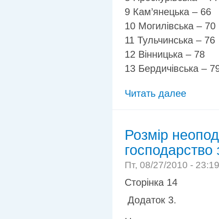
9 Кам’янецька – 66
10 Могилівська – 70
11 Тульчинська – 76
12 Вінницька – 78
13 Бердичівська – 7
Читать далее
Розмір неопод
господарство з
Пт, 08/27/2010 - 23:1
Сторінка 14
Додаток 3.