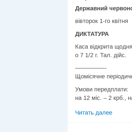
Державний червоно
вівторок 1-го квітня
ДИКТАТУРА
Каса відкрита щодня в
о 7 1/2 г. Тал. дійс.
—————-
Щомісячне періодич
Умови передплати:
на 12 міс. – 2 крб., н
Читать далее