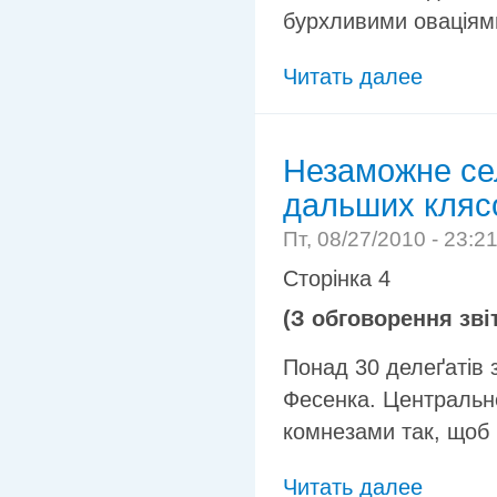
бурхливими оваціям
Читать далее
Незаможне сел
дальших кляс
Пт, 08/27/2010 - 23:2
Сторінка 4
(З обговорення зві
Понад 30 делеґатів з
Фесенка. Центральне
комнезами так, щоб 
Читать далее