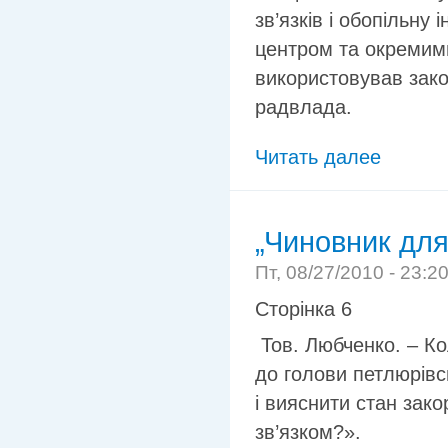
зв’язків і обопільн
центром та окремими
використовував зако
радвлада.
Читать далее
„Чиновник для
Пт, 08/27/2010 - 23:2
Сторінка 6
Тов. Любченко. – Ко
до голови петлюрівс
і вияснити стан зако
зв’язком?».