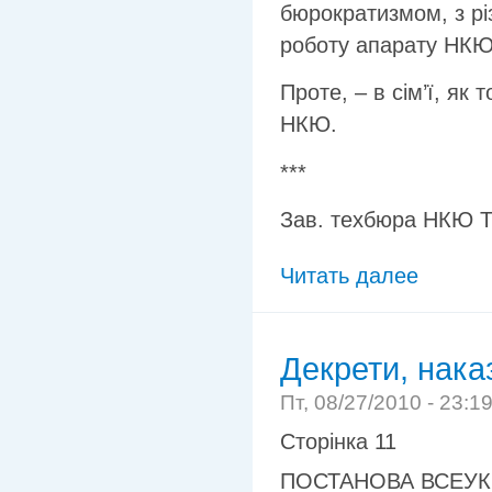
бюрократизмом, з р
роботу апарату НКЮ.
Проте, – в сім’ї, як 
НКЮ.
***
Зав. техбюра НКЮ Тр
Читать далее
Декрети, нака
Пт, 08/27/2010 - 23:1
Сторінка 11
ПОСТАНОВА ВСЕУК