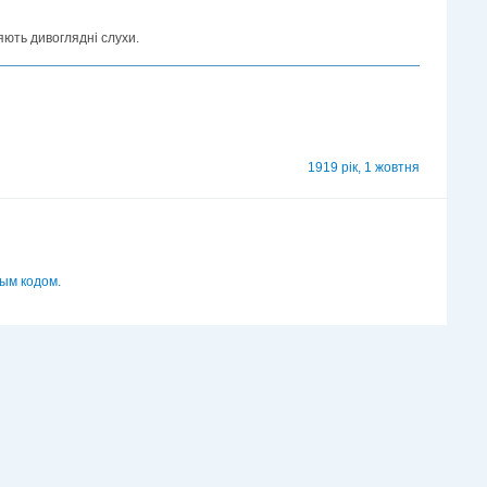
яють дивоглядні слухи.
1919 рік, 1 жовтня