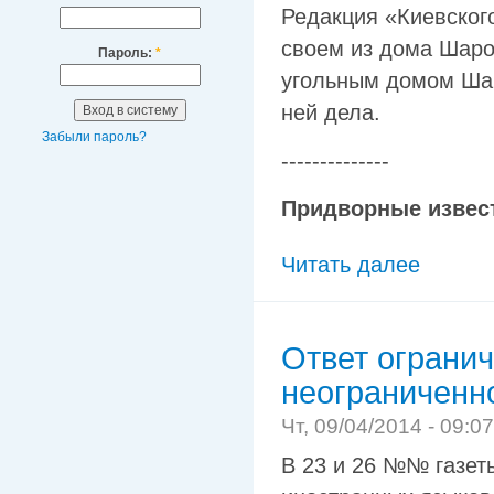
Редакция «Киевског
своем из дома Шаро
Пароль:
*
угольным домом Шар
ней дела.
Забыли пароль?
--------------
Придворные извес
Читать далее
Ответ ограни
неограниченн
Чт, 09/04/2014 - 09:0
В 23 и 26 №№ газет