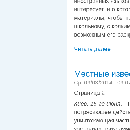
иностранных языков 
интересует, и о кот
материалы, чтобы по
школьному, с колким
возможным его раск
Читать далее
Местные изве
Ср, 09/03/2014 - 09:0
Страница 2
Киев, 16-го июня
. -
потрясающее действи
уничтожающая частн
заставила призадум