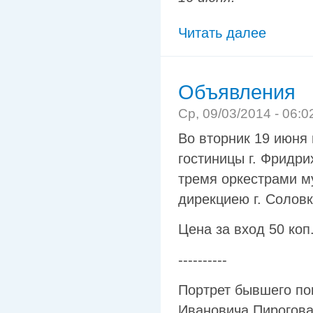
Читать далее
Объявления
Ср, 09/03/2014 - 06:0
Во вторник 19 июня
гостиницы г. Фридр
тремя оркестрами м
дирекциею г. Соловк
Цена за вход 50 коп
----------
Портрет бывшего по
Ивановича Пирогова