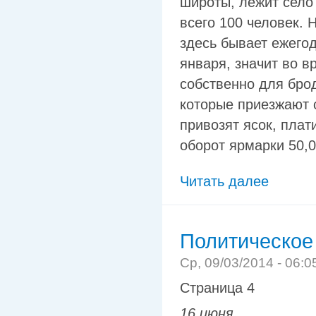
широты, лежит село
всего 100 человек. 
здесь бывает ежегод
января, значит во 
собственно для бро
которые приезжают 
привозят ясок, пла
оборот ярмарки 50,0
Читать далее
Политическое
Ср, 09/03/2014 - 06:0
Страница 4
16 июня.